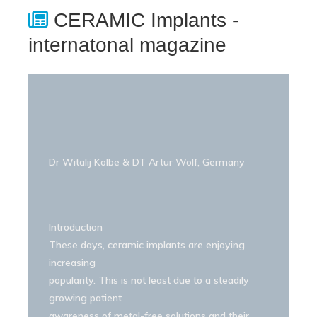
CERAMIC Implants -
internatonal magazine
Dr Witalij Kolbe & DT Artur Wolf, Germany
Introduction
These days, ceramic implants are enjoying
increasing
popularity. This is not least due to a steadily
growing patient
awareness of metal-free solutions and their