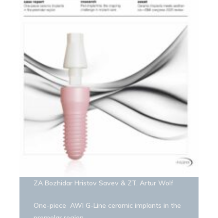
ZA Bozhidar Hristov Savev & ZT. Artur Wolf
One-piece AWI G-Line ceramic implants in the
premolar region