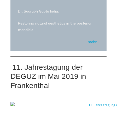
Dr. Saurabh Gupta India.
Restoring natural aesthetics in the posterior
mandible
mehr…
11. Jahrestagung der
DEGUZ im Mai 2019 in
Frankenthal