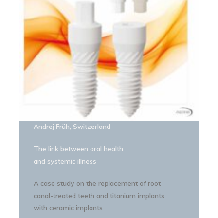
Andrej Früh, Switzerland
The link between oral health
and systemic illness
A case study on the replacement of root
canal-treated teeth and titanium implants
with ceramic implants