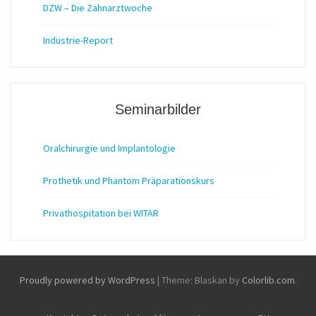
DZW – Die Zahnarztwoche
Industrie-Report
Seminarbilder
Oralchirurgie und Implantologie
Prothetik und Phantom Präparationskurs
Privathospitation bei WITAR
Proudly powered by WordPress
|
Theme: Blaskan by
Colorlib.com
.