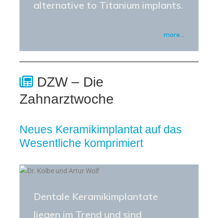
alternative to Titanium implants.
more…
DZW – Die
Zahnarztwoche
Neues Keramikimplantat auf das
Wesentliche komprimiert
Dentale Keramikimplantate
liegen im Trend und sind